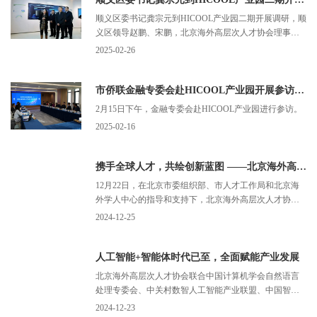
顺义区委书记龚宗元到HICOOL产业园二期开展调研，顺
义区领导赵鹏、宋鹏，北京海外高层次人才协会理事长
关鸿亮，副理事长、秘书长武沂参加
2025-02-26
市侨联金融专委会赴HICOOL产业园开展参访及工作对接
2月15日下午，金融专委会赴HICOOL产业园进行参访。
2025-02-16
携手全球人才，共绘创新蓝图 ——北京海外高层次人才协会第四届会员代表大会第三次会议暨新春报告会圆满举行
12月22日，在北京市委组织部、市人才工作局和北京海
外学人中心的指导和支持下，北京海外高层次人才协会
第四届会员代表大会第三次会议暨新春报告会在京隆重
2024-12-25
召开。大会回顾总结了北京海外高层次人才协会过去一
年的工作成果，展望了未来的发展规划。
人工智能+智能体时代已至，全面赋能产业发展
北京海外高层次人才协会联合中国计算机学会自然语言
处理专委会、中关村数智人工智能产业联盟、中国智能
产业科技创新联盟，于2024年12月19日举办“后大语言模
2024-12-23