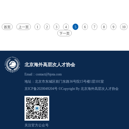
型时代，智能体技术和应用研讨会”。
首页
上一页
1
2
3
4
5
6
7
8
9
10
下一页
北京海外高层次人才协会
Email：contact@bjota.com
地址：北京市东城区前门东路36号院15号楼1层101室
京ICP备2020049204号 ©Copyright By 北京海外高层次人才协会
关注官方公众号