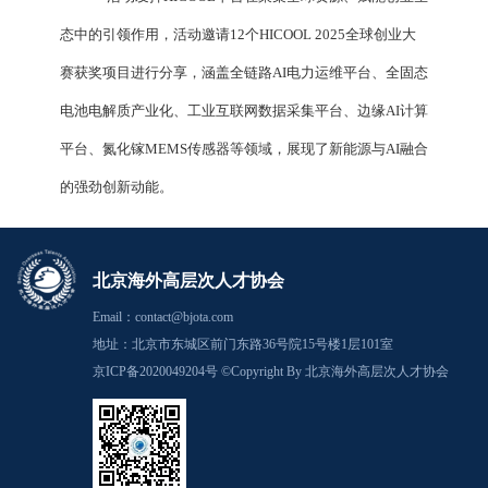
态中的引领作用，活动邀请12个HICOOL 2025全球创业大
赛获奖项目进行分享，涵盖全链路AI电力运维平台、全固态
电池电解质产业化、工业互联网数据采集平台、边缘AI计算
平台、氮化镓MEMS传感器等领域，展现了新能源与AI融合
的强劲创新动能。
北京海外高层次人才协会
Email：contact@bjota.com
地址：北京市东城区前门东路36号院15号楼1层101室
京ICP备2020049204号 ©Copyright By 北京海外高层次人才协会